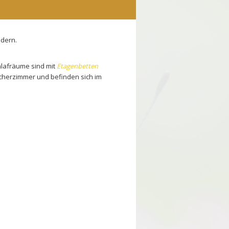
ndern.
hlafräume sind mit
Etagenbetten
ucherzimmer und befinden sich im