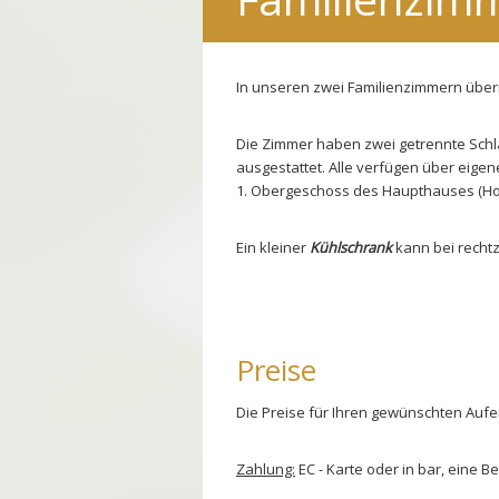
In unseren zwei Familienzimmern übern
Die Zimmer haben zwei getrennte Schla
ausgestattet. Alle verfügen über eige
1. Obergeschoss des Haupthauses (Hof
Ein kleiner
Kühlschrank
kann bei recht
Preise
Die Preise für Ihren gewünschten Aufen
Zahlung:
EC - Karte oder in bar, eine B