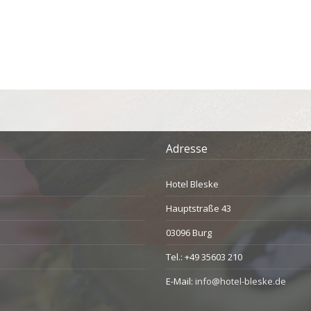
Adresse
Hotel Bleske
Hauptstraße 43
03096 Burg
Tel.: +49 35603 210
E-Mail:
info@hotel-bleske.de